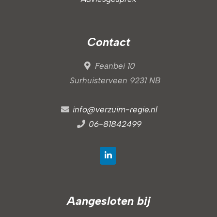
Contact
Feanbei 10
Surhuisterveen 9231 NB
info@verzuim-regie.nl
06-81842499
Aangesloten bij