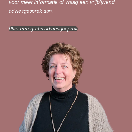
voor meer informatie of vraag een vrijblijvend
adviesgesprek aan.
Plan een gratis adviesgesprek