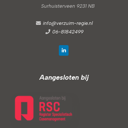
Surhuisterveen 9231 NB
info@verzuim-regie.nl
06-81842499
Aangesloten bij